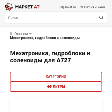
list@m-at.ru
Связаться с нами
Главная
—
Мехатроника, гидроблоки и соленоиды
Мехатроника, гидроблоки и
соленоиды для
A727
КАТЕГОРИИ
ФИЛЬТРЫ