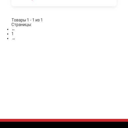
Товары 1 - 1 из 1
Страницы:
←
1
→