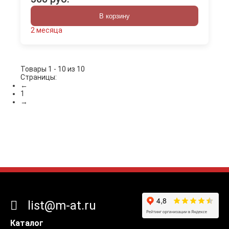
В корзину
2 месяца
Товары 1 - 10 из 10
Страницы:
←
1
→
list@m-at.ru
Каталог