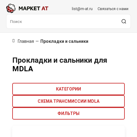
list@m-at.ru
Связаться с нами
Главная
—
Прокладки и сальники
Прокладки и сальники для
MDLA
КАТЕГОРИИ
СХЕМА ТРАНСМИССИИ MDLA
ФИЛЬТРЫ