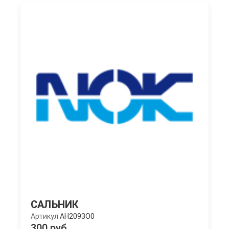
САЛЬНИК
Артикул
AH2093O0
300 руб.