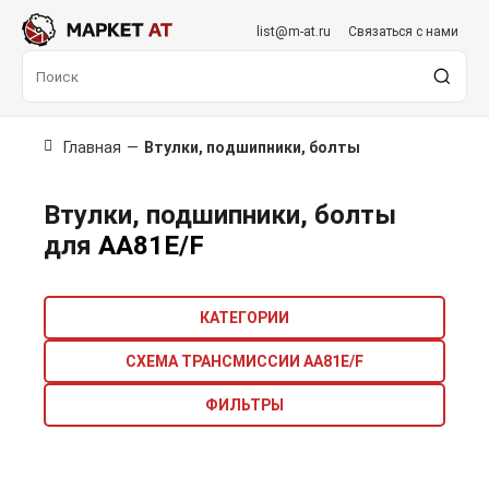
list@m-at.ru
Связаться с нами
Главная
—
Втулки, подшипники, болты
Втулки, подшипники, болты
для
AA81E/F
КАТЕГОРИИ
СХЕМА ТРАНСМИССИИ AA81E/F
ФИЛЬТРЫ