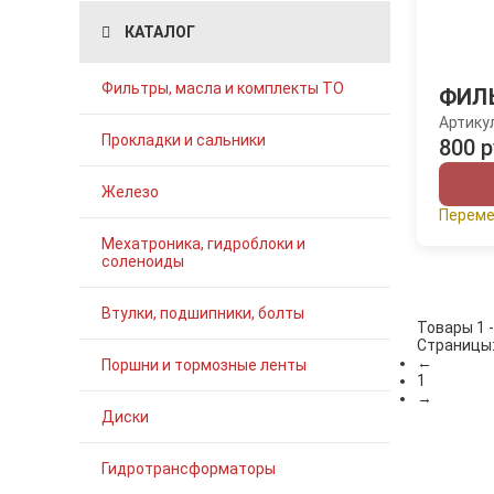
КАТАЛОГ
Фильтры, масла и комплекты ТО
ФИЛ
Артику
Прокладки и сальники
800 р
Железо
Переме
Мехатроника, гидроблоки и
соленоиды
Втулки, подшипники, болты
Товары 1 -
Страницы
←
Поршни и тормозные ленты
1
→
Диски
Гидротрансформаторы