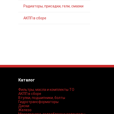
Радиаторы, присадки, гели, смазки
АКПП в сборе
Каталог
Фильтры, масла и комплекты ТО
АКПП в сборе
Втулки, подшипники, болты
Гидротрансформаторы
Диски
Железо