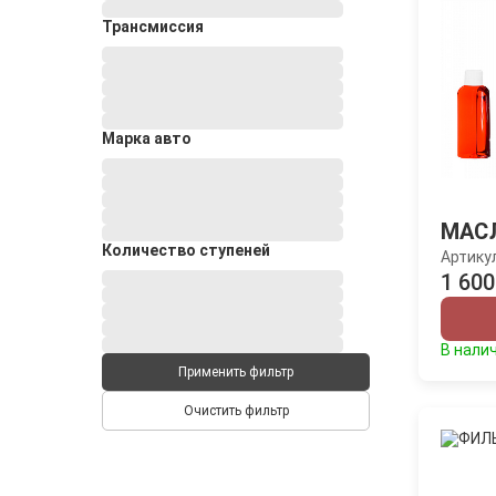
Трансмиссия
Марка авто
МАСЛ
Количество ступеней
Артику
1 600
В нали
Применить фильтр
Очистить фильтр