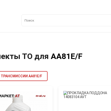
лекты ТО для
AA81E/F
 ТРАНСМИССИИ AA81E/F