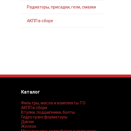
Радиаторы, присадки, гели, смазки
АКПП в сборе
Каталог
Фильтры, масла и комплекты ТО
АКПП в сборе
Втулки, подшипники, болты
Гидротрансформаторы
Диски
Железо