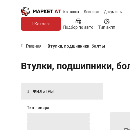
Контакты
Доставка
Документы
Каталог
Подбор по авто
Тип акпп
Главная
—
Втулки, подшипники, болты
Втулки, подшипники, б
ФИЛЬТРЫ
Тип товара
По