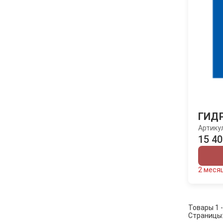
ГИД
Артику
15 40
2 меся
Товары 1 -
Страницы