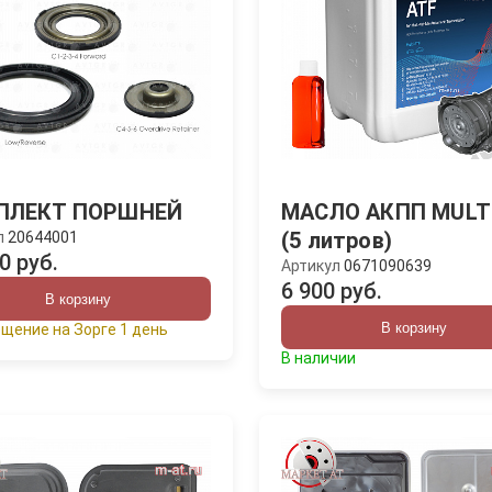
ПЛЕКТ ПОРШНЕЙ
МАСЛО АКПП MULTI
(5 литров)
л
20644001
0 руб.
Артикул
0671090639
6 900 руб.
В корзину
В корзину
щение на Зорге 1 день
В наличии