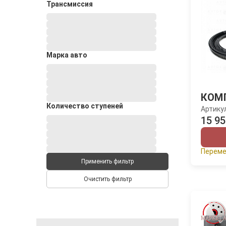
Трансмиссия
Марка авто
КОМ
Количество ступеней
Артику
15 95
Переме
Применить фильтр
Очистить фильтр