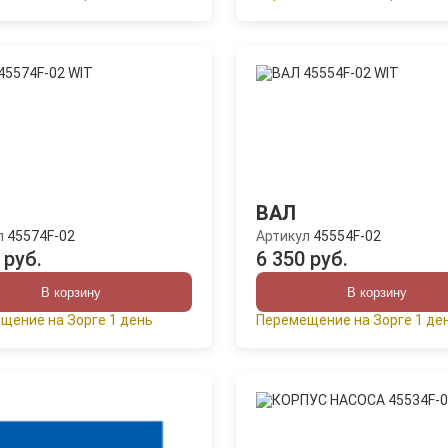
ВАЛ
л
45574F-02
Артикул
45554F-02
 руб.
6 350 руб.
В корзину
В корзину
щение на Зорге 1 день
Перемещение на Зорге 1 де