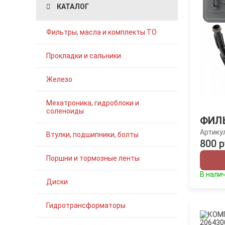
КАТАЛОГ
Фильтры, масла и комплекты ТО
Прокладки и сальники
Железо
Мехатроника, гидроблоки и
соленоиды
ФИЛ
Артику
Втулки, подшипники, болты
800 р
Поршни и тормозные ленты
В нали
Диски
Гидротрансформаторы