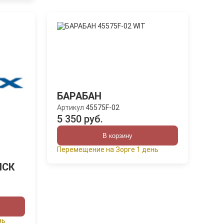
БАРАБАН
Артикул
45575F-02
5 350 руб.
В корзину
Перемещение на Зорге 1 день
ИСК
нь