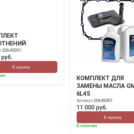
ПЛЕКТ
ОТНЕНИЙ
л
20643001
 руб.
В корзину
чии
КОМПЛЕКТ ДЛЯ
ЗАМЕНЫ МАСЛА G
6L45
Артикул
20645001
11 000 руб.
В корзину
В наличии