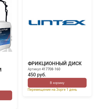
ФРИКЦИОННЫЙ ДИСК
M
Артикул
417708-160
450 руб.
В корзину
Перемещение на Зорге 1 день