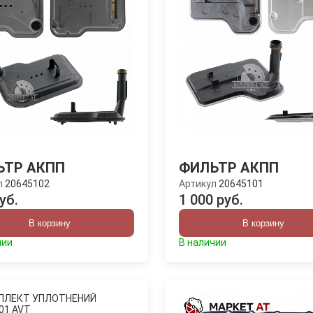
ЬТР АКПП
ФИЛЬТР АКПП
л
20645102
Артикул
20645101
уб.
1 000 руб.
В корзину
В корзину
чии
В наличии