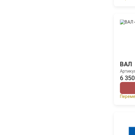
ВАЛ
Артику
6 350
Переме