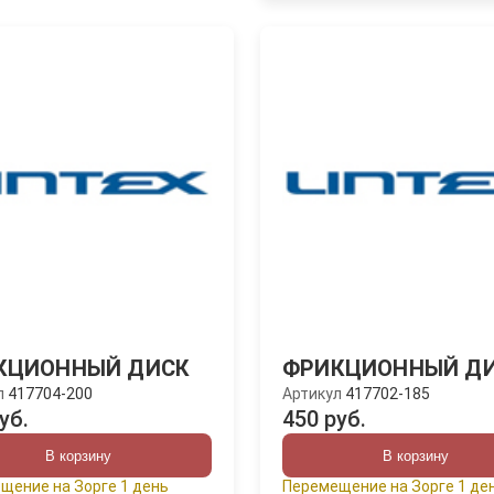
КЦИОННЫЙ ДИСК
ФРИКЦИОННЫЙ Д
л
417704-200
Артикул
417702-185
уб.
450 руб.
В корзину
В корзину
щение на Зорге 1 день
Перемещение на Зорге 1 де