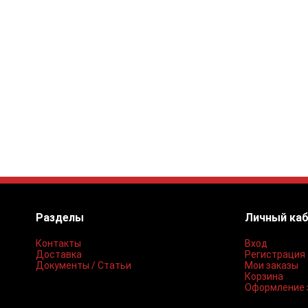
Разделы
Личный ка
Контакты
Вход
Доставка
Регистрация
Документы / Статьи
Мои заказы
Корзина
Оформление 