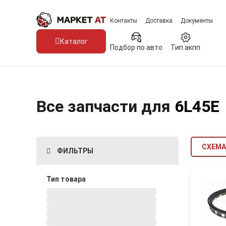
Контакты
Доставка
Документы
Каталог
Подбор по авто
Тип акпп
Все запчасти для
6L45E
СХЕМА
ФИЛЬТРЫ
Тип товара