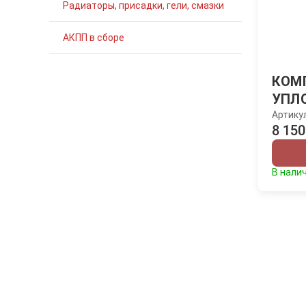
Радиаторы, присадки, гели, смазки
АКПП в сборе
КОМ
УПЛ
Артику
8 150
В нали