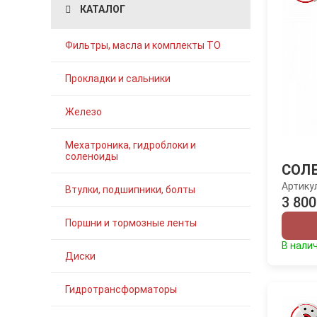
КАТАЛОГ
Фильтры, масла и комплекты ТО
Прокладки и сальники
Железо
Мехатроника, гидроблоки и
соленоиды
СОЛ
Артику
Втулки, подшипники, болты
3 800
Поршни и тормозные ленты
В нали
Диски
Гидротрансформаторы