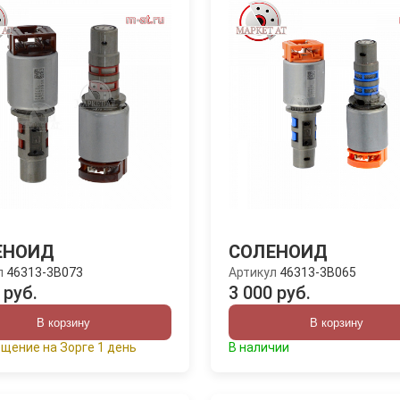
ЕНОИД
СОЛЕНОИД
л
46313-3B073
Артикул
46313-3B065
 руб.
3 000 руб.
В корзину
В корзину
щение на Зорге 1 день
В наличии