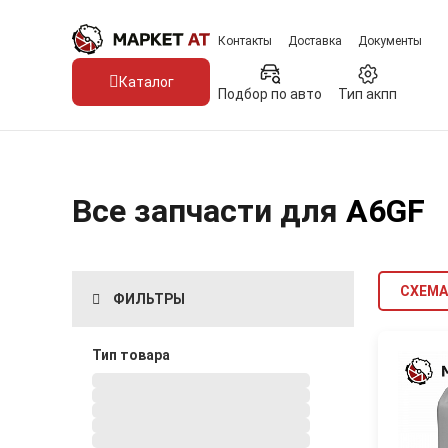
Контакты
Доставка
Документы
Каталог
Подбор по авто
Тип акпп
Все запчасти для
A6GF
СХЕМА
ФИЛЬТРЫ
Тип товара