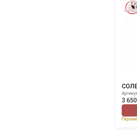
СОЛ
Артику
3 650
Переме