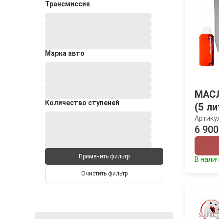
Трансмиссия
Марка авто
МАСЛ
Количество ступеней
(5 л
Артику
6 900
Применить фильтр
В нали
Очистить фильтр