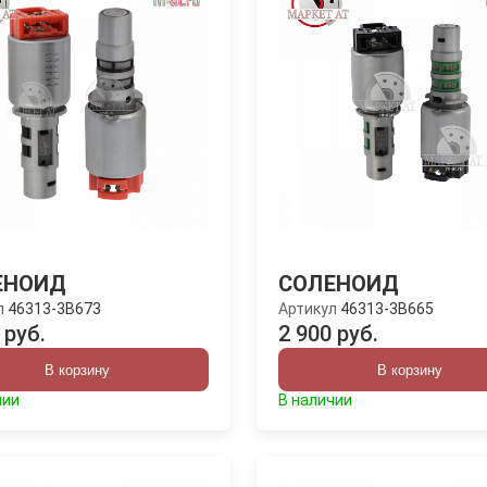
ЕНОИД
СОЛЕНОИД
л
46313-3B673
Артикул
46313-3B665
 руб.
2 900 руб.
В корзину
В корзину
чии
В наличии