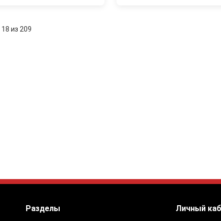
 18 из 209
:
Разделы
Личный ка