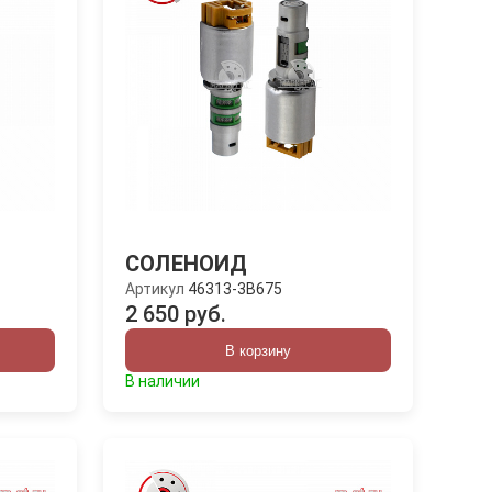
СОЛЕНОИД
Артикул
46313-3B675
2 650 руб.
В корзину
В наличии