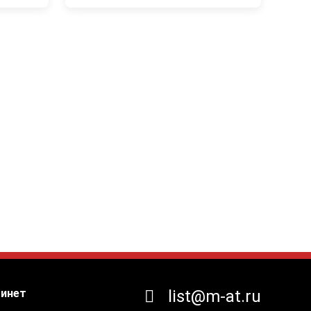
бинет
list@m-at.ru