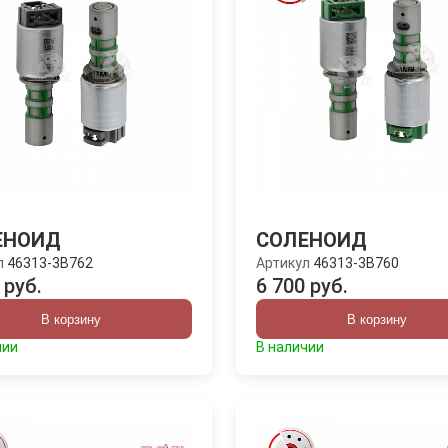
ЕНОИД
СОЛЕНОИД
л
46313-3B762
Артикул
46313-3B760
 руб.
6 700 руб.
В корзину
В корзину
чии
В наличии