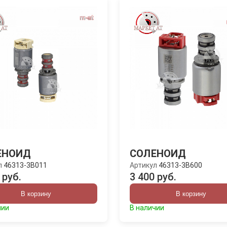
ЕНОИД
СОЛЕНОИД
л
46313-3B011
Артикул
46313-3B600
 руб.
3 400 руб.
В корзину
В корзину
чии
В наличии