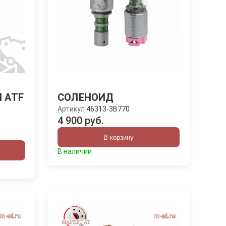
 ATF
СОЛЕНОИД
Артикул
46313-3B770
4 900 руб.
В корзину
В наличии