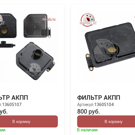
ЬТР АКПП
ФИЛЬТР АКПП
л
13605107
Артикул
13605104
уб.
800 руб.
В корзину
В корзину
чии
В наличии