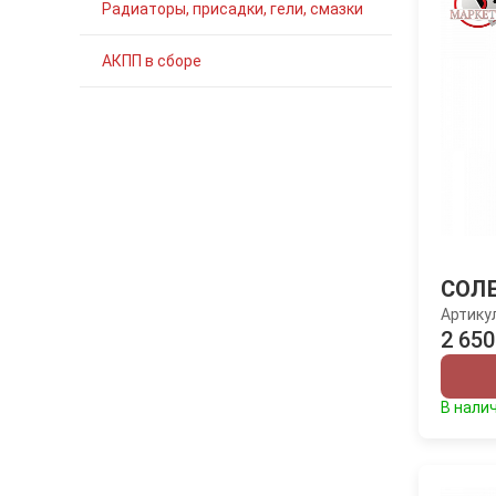
Радиаторы, присадки, гели, смазки
АКПП в сборе
СОЛ
Артику
2 650
В нали