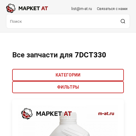
list@m-at.ru
Связаться с нами
Все запчасти для
7DCT330
КАТЕГОРИИ
ФИЛЬТРЫ