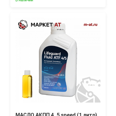
В наличии
МАСЛО АКПП 4, 5 speed (1 литр)