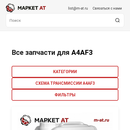
list@m-at.ru
Связаться с нами
Все запчасти для
A4AF3
КАТЕГОРИИ
СХЕМА ТРАНСМИССИИ A4AF3
ФИЛЬТРЫ