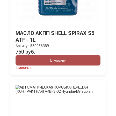
МАСЛО АКПП SHELL SPIRAX S5
ATF - 1L
Артикул
550056389
750 руб.
В корзину
2 месяца