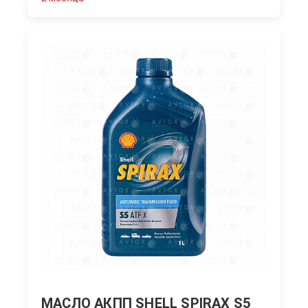
МАСЛО АКПП SHELL SPIRAX S5