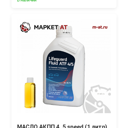
В наличии
МАСЛО АКПП 4, 5 speed (1 литр)