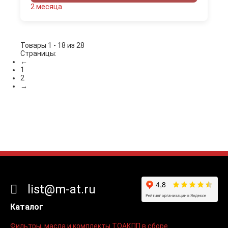
2 месяца
Товары 1 - 18 из 28
Страницы:
←
1
2
→
list@m-at.ru
Каталог
Фильтры, масла и комплекты ТО
АКПП в сборе