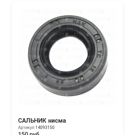
САЛЬНИК нисма
Артикул
14093150
150 руб.