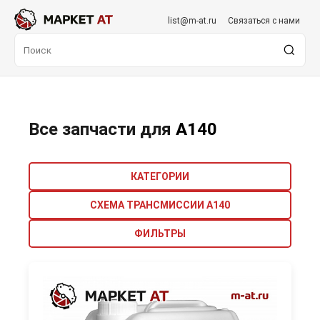
list@m-at.ru
Связаться с нами
Все запчасти для
A140
КАТЕГОРИИ
СХЕМА ТРАНСМИССИИ A140
ФИЛЬТРЫ