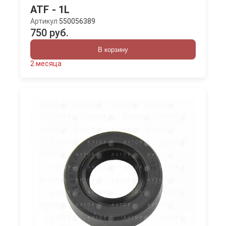
ATF - 1L
Артикул
550056389
750 руб.
В корзину
2 месяца