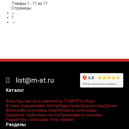
Товары 1 - 11 из 11
Страницы:
←
1
→
list@m-at.ru
Каталог
Фильтры, масла и комплекты ТО
АКПП в сборе
Втулки, подшипники, болты
Гидротрансформаторы
Диски
Железо
Мехатроника, гидроблоки и соленоиды
Поршни и тормозные ленты
Прокладки и сальники
Радиаторы, присадки, гели, смазки
Разделы