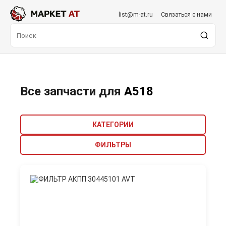
list@m-at.ru
Связаться с нами
Все запчасти для
A518
КАТЕГОРИИ
ФИЛЬТРЫ