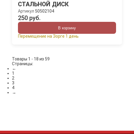
СТАЛЬНОЙ ДИСК
Артикул
50502104
250 руб.
В корзину
Перемещение на Зорге 1 день
Товары 1 - 18 из 59
Страницы:
←
1
2
3
4
→