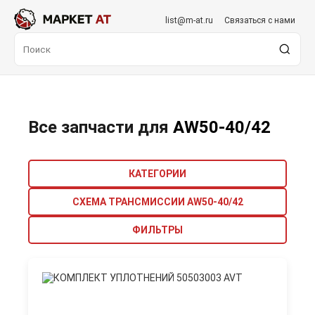
list@m-at.ru
Связаться с нами
Все запчасти для
AW50-40/42
КАТЕГОРИИ
СХЕМА ТРАНСМИССИИ AW50-40/42
ФИЛЬТРЫ