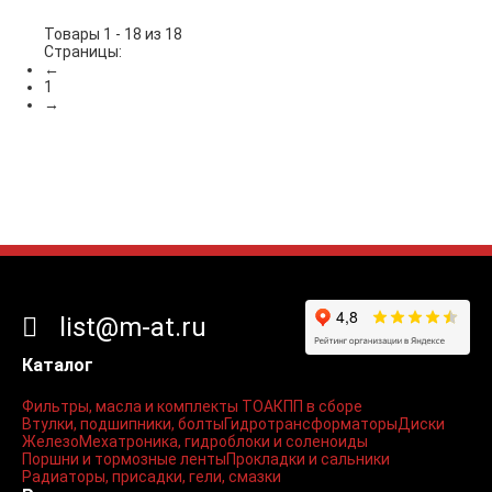
Товары 1 - 18 из 18
Страницы:
←
1
→
list@m-at.ru
Каталог
Фильтры, масла и комплекты ТО
АКПП в сборе
Втулки, подшипники, болты
Гидротрансформаторы
Диски
Железо
Мехатроника, гидроблоки и соленоиды
Поршни и тормозные ленты
Прокладки и сальники
Радиаторы, присадки, гели, смазки