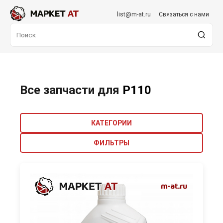
list@m-at.ru
Связаться с нами
Все запчасти для
P110
КАТЕГОРИИ
ФИЛЬТРЫ