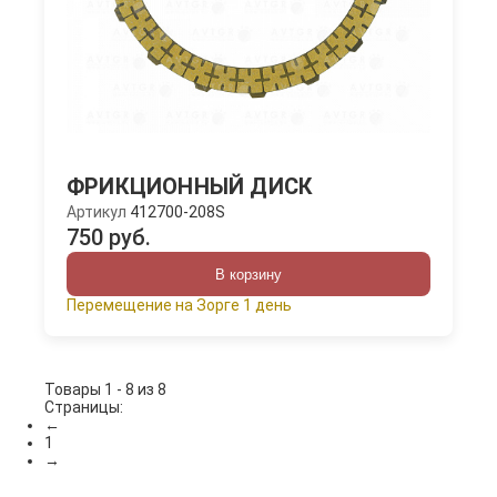
ФРИКЦИОННЫЙ ДИСК
Артикул
412700-208S
750 руб.
В корзину
Перемещение на Зорге 1 день
Товары 1 - 8 из 8
Страницы:
←
1
→