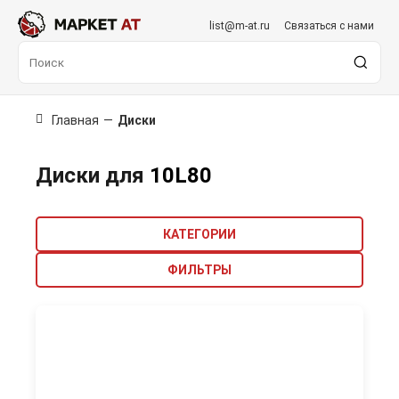
list@m-at.ru
Связаться с нами
Главная
—
Диски
Диски для
10L80
КАТЕГОРИИ
ФИЛЬТРЫ