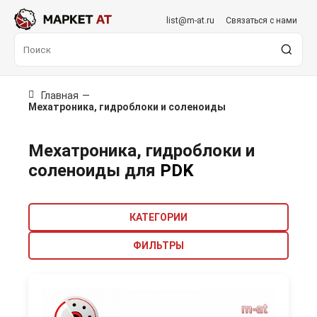
list@m-at.ru
Связаться с нами
Главная
—
Мехатроника, гидроблоки и соленоиды
Мехатроника, гидроблоки и
соленоиды для
PDK
КАТЕГОРИИ
ФИЛЬТРЫ